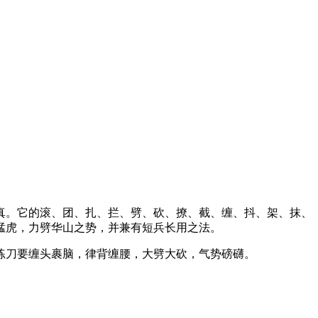
真。它的滚、团、扎、拦、劈、砍、撩、截、缠、抖、架、抹、
猛虎，力劈华山之势，并兼有短兵长用之法。
刀要缠头裹脑，律背缠腰，大劈大砍，气势磅礴。