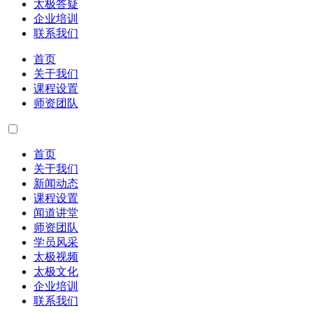
太极答疑
企业培训
联系我们
首页
关于我们
课程设置
师资团队
首页
关于我们
新闻动态
课程设置
闻道讲堂
师资团队
学员风采
太极视频
太极文化
企业培训
联系我们