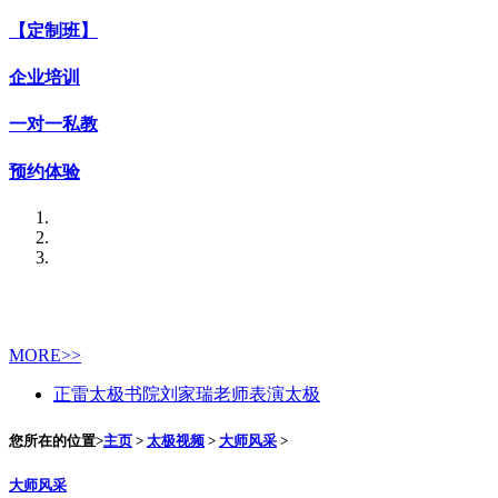
【定制班】
企业培训
一对一私教
预约体验
MORE>>
正雷太极书院刘家瑞老师表演太极
您所在的位置>
主页
>
太极视频
>
大师风采
>
大师风采