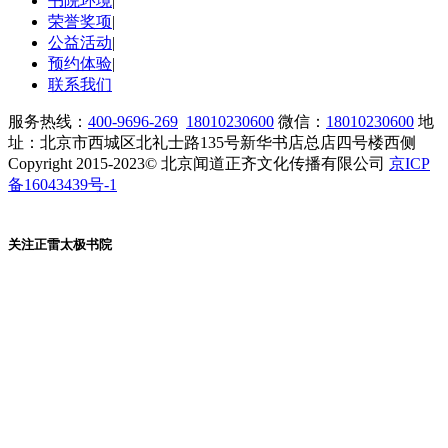
书院环境
|
荣誉奖项
|
公益活动
|
预约体验
|
联系我们
服务热线：
400-9696-269
18010230600
微信：
18010230600
地
址：北京市西城区北礼士路135号新华书店总店四号楼西侧
Copyright 2015-2023© 北京闻道正齐文化传播有限公司
京ICP
备16043439号-1
关注正雷太极书院