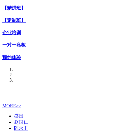
【精进班】
【定制班】
企业培训
一对一私教
预约体验
MORE>>
盛国
赵国仁
陈永丰