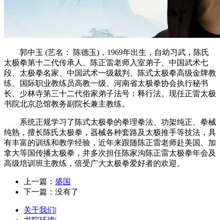
郭中玉 (艺名： 陈德玉)，1969年出生，自幼习武，陈氏
太极拳第十二代传承人、陈正雷老师入室弟子、中国武术七
段、太极拳名家、中国武术一级裁判、陈式太极拳高级金牌教
练、国际职业教练员高教一级、河南省太极拳协会执行秘书
长、少林寺第三十二代俗家弟子法号：释行法。现任正雷太极
书院北京总馆教务副院长兼主教练。
系统正规学习了陈式太极拳的拳理拳法、功架纯正、拳械
纯熟，擅长陈氏太极拳，器械各种套路及太极推手等技法，具
有丰富的训练和教学经验，近年来跟随陈正雷老师赴美国、加
拿大等国传播太极拳，并多次担任陈家沟陈正雷太极拳年会及
高级培训班主教练，倍受广大太极拳爱好者的欢迎。
上一篇：
盛国
下一篇：没有了
关于我们
|