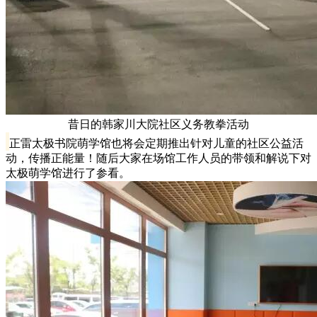
昔日的韩家川大院社区义务教拳活动
正雷太极书院萌学馆也将会定期推出针对儿童的社区公益活
动，传播正能量！随后大家在场馆工作人员的带领和解说下对
太极萌学馆进行了参看。