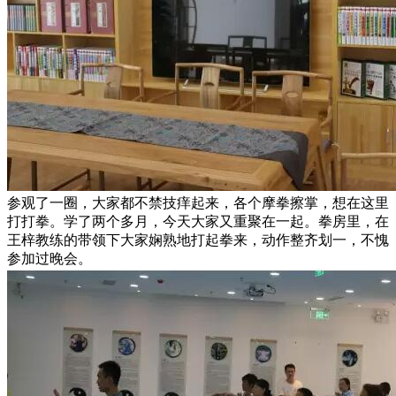
参观了一圈，大家都不禁技痒起来，各个摩拳擦掌，想在这里
打打拳。学了两个多月，今天大家又重聚在一起。拳房里，在
王梓教练的带领下大家娴熟地打起拳来，动作整齐划一，不愧
参加过晚会。