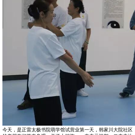
今天，是正雷太极书院萌学馆试营业第一天，韩家川大院社区