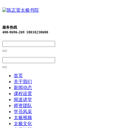
服务热线
400-9696-269 18010230600
首页
关于我们
新闻动态
课程设置
闻道讲堂
师资团队
学员风采
太极视频
太极文化