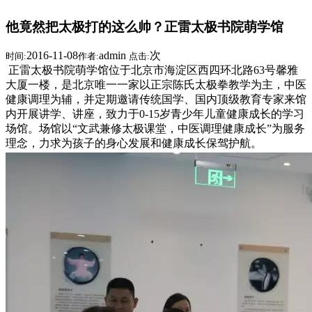
他竟然把太极打的这么帅？正雷太极书院萌学馆
2016-11-08
admin
次
时间:
作者:
点击:
正雷太极书院萌学馆位于北京市海淀区西四环北路63号馨雅
大厦一楼，是北京唯一一家以正宗陈氏太极拳教学为主，中医
健康调理为辅，并定期邀请传统国学、国内顶级教育专家来馆
内开展讲学、讲座，致力于0-15岁青少年儿童健康成长的学习
场馆。场馆以“文武兼修太极课堂，中医调理健康成长”为服务
理念，力求为孩子的身心发展和健康成长保驾护航。